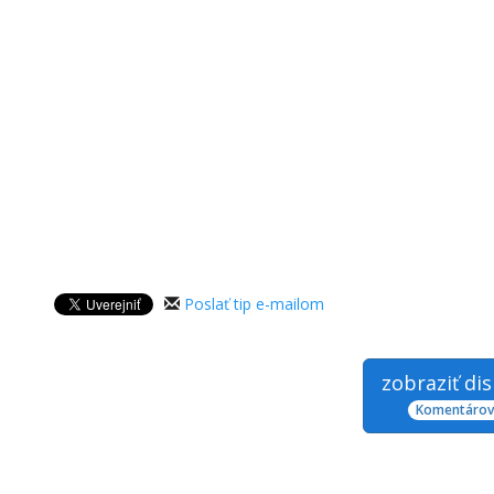
Poslať tip e-mailom
zobraziť di
Komentárov: