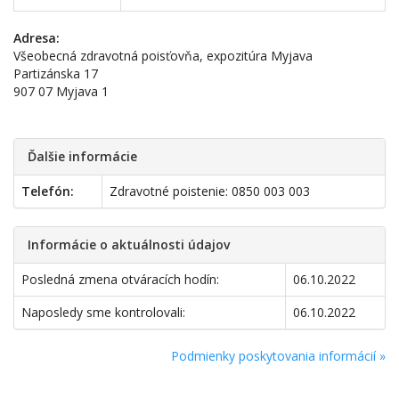
Adresa:
Všeobecná zdravotná poisťovňa, expozitúra Myjava
Partizánska 17
907 07 Myjava 1
Ďalšie informácie
Telefón:
Zdravotné poistenie: 0850 003 003
Informácie o aktuálnosti údajov
Posledná zmena otváracích hodín:
06.10.2022
Naposledy sme kontrolovali:
06.10.2022
Podmienky poskytovania informácií »