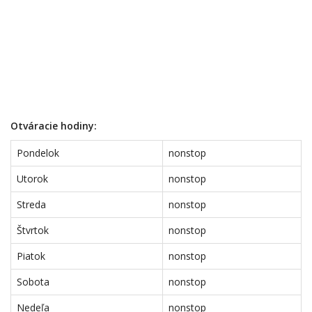
Otváracie hodiny:
Pondelok
nonstop
Utorok
nonstop
Streda
nonstop
Štvrtok
nonstop
Piatok
nonstop
Sobota
nonstop
Nedeľa
nonstop