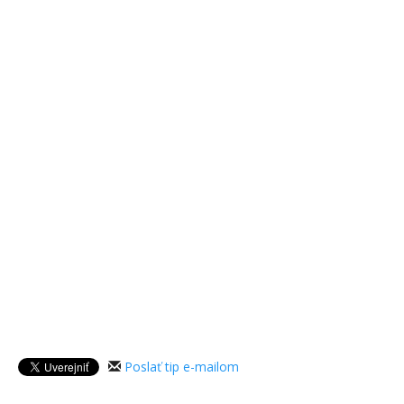
Poslať tip e-mailom