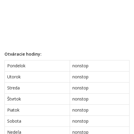
Otváracie hodiny:
Pondelok
nonstop
Utorok
nonstop
Streda
nonstop
Štvrtok
nonstop
Piatok
nonstop
Sobota
nonstop
Nedeľa
nonstop