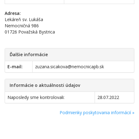
Adresa:
Lekáreň sv. Lukáša
Nemocničná 986
01726 Považská Bystrica
Ďalšie informácie
E-mail:
zuzana.sicakova@nemocnicapb.sk
Informácie o aktuálnosti údajov
Naposledy sme kontrolovali:
28.07.2022
Podmienky poskytovania informácií »