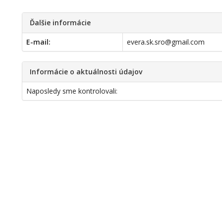
Ďalšie informácie
E-mail:
evera.sk.sro@gmail.com
Informácie o aktuálnosti údajov
Naposledy sme kontrolovali: