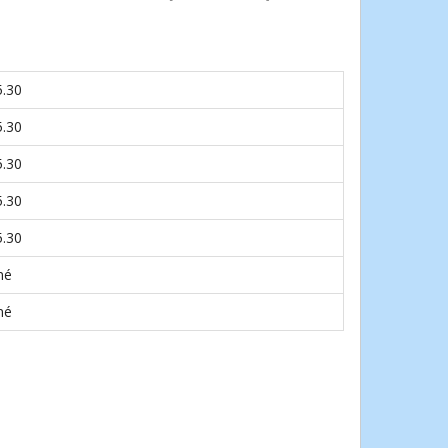
5.30
5.30
5.30
5.30
5.30
né
né