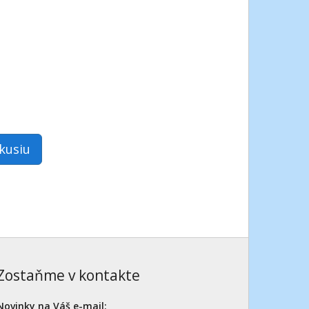
skusiu
Zostaňme v kontakte
Novinky na Váš e-mail: