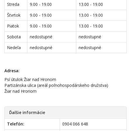
Streda
9.00 - 19.00
13.00 - 19.00
Štvrtok
9.00 - 19.00
13.00 - 19.00
Piatok
9.00 - 19.00
13.00 - 19.00
Sobota
nedostupné
nedostupné
Nedeľa
nedostupné
nedostupné
Adresa:
Psí útulok Žiar nad Hronom
Partizánska ulica (areál poľnohospodárskeho družstva)
Žiar nad Hronom
Ďalšie informácie
Telefón:
0904 066 648