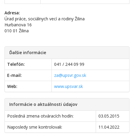
Adresa:
Úrad práce, sociálnych vecí a rodiny Žilina
Hurbanova 16
010 01 Žilina
Ďalšie informácie
Telefón:
041 / 244 09 99
E-mail:
za@upsvr.gov.sk
Web:
www.upsvar.sk
Informácie o aktuálnosti údajov
Posledná zmena otváracích hodín:
03.05.2015
Naposledy sme kontrolovali:
11.04.2022