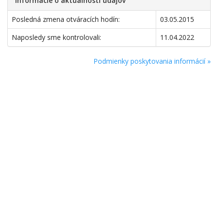
Informácie o aktuálnosti údajov
Posledná zmena otváracích hodín:
03.05.2015
Naposledy sme kontrolovali:
11.04.2022
Podmienky poskytovania informácií »