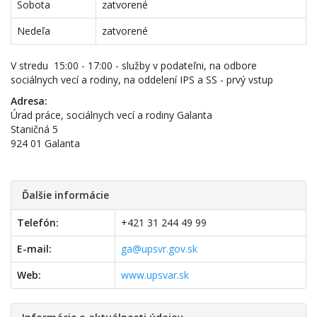
Sobota
zatvorené
Nedeľa
zatvorené
V stredu 15:00 - 17:00 - služby v podateľni, na odbore
sociálnych vecí a rodiny, na oddelení IPS a SS - prvý vstup
Adresa:
Úrad práce, sociálnych vecí a rodiny Galanta
Staničná 5
924 01 Galanta
Ďalšie informácie
Telefón:
+421 31 244 49 99
E-mail:
ga@upsvr.gov.sk
Web:
www.upsvar.sk