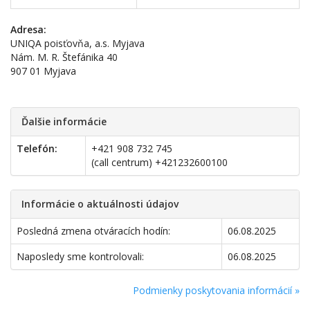
Adresa:
UNIQA poisťovňa, a.s. Myjava
Nám. M. R. Štefánika 40
907 01 Myjava
Ďalšie informácie
Telefón:
+421 908 732 745
(call centrum) +421232600100
Informácie o aktuálnosti údajov
Posledná zmena otváracích hodín:
06.08.2025
Naposledy sme kontrolovali:
06.08.2025
Podmienky poskytovania informácií »