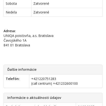
Sobota
Zatvorené
Nedeľa
Zatvorené
Adresa:
UNIQA poisťovňa, a.s. Bratislava
Čavojského 1A
841 01 Bratislava
Ďalšie informácie
Telefón:
+421220751283
(call centrum) +421232600100
Informácie o aktuálnosti údajov