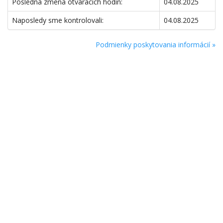
Posledná zmena otváracích hodín:
04.08.2025
Naposledy sme kontrolovali:
04.08.2025
Podmienky poskytovania informácií »