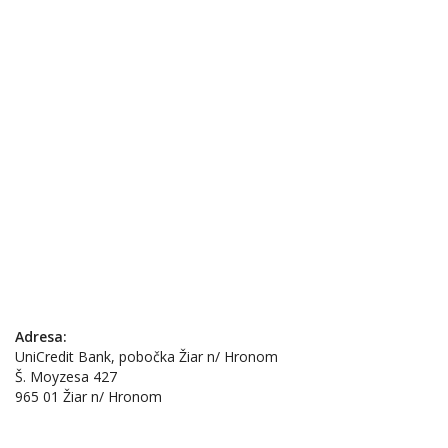
Adresa:
UniCredit Bank, pobočka Žiar n/ Hronom
Š. Moyzesa 427
965 01 Žiar n/ Hronom