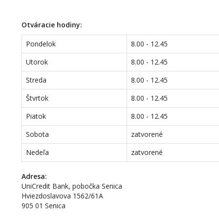
Otváracie hodiny:
Pondelok
8.00 - 12.45
Utorok
8.00 - 12.45
Streda
8.00 - 12.45
Štvrtok
8.00 - 12.45
Piatok
8.00 - 12.45
Sobota
zatvorené
Nedeľa
zatvorené
Adresa:
UniCredit Bank, pobočka Senica
Hviezdoslavova 1562/61A
905 01 Senica