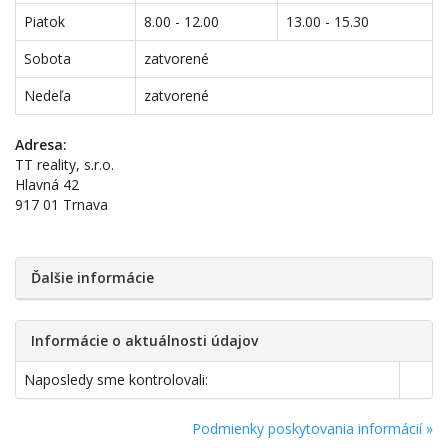
Piatok
8.00 - 12.00
13.00 - 15.30
Sobota
zatvorené
Nedeľa
zatvorené
Adresa:
TT reality, s.r.o.
Hlavná 42
917 01 Trnava
Ďalšie informácie
Informácie o aktuálnosti údajov
Naposledy sme kontrolovali:
Podmienky poskytovania informácií »