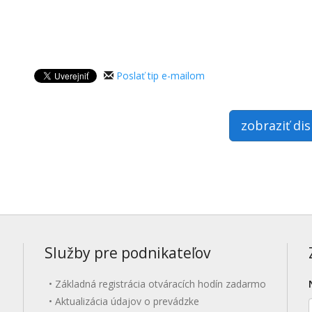
Poslať tip e-mailom
zobraziť di
Služby pre podnikateľov
Základná registrácia otváracích hodín zadarmo
Aktualizácia údajov o prevádzke