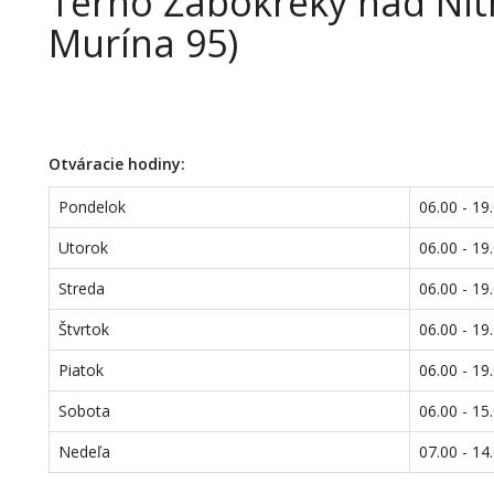
Terno Žabokreky nad Nit
Murína 95)
Otváracie hodiny:
Pondelok
06.00 - 19
Utorok
06.00 - 19
Streda
06.00 - 19
Štvrtok
06.00 - 19
Piatok
06.00 - 19
Sobota
06.00 - 15
Nedeľa
07.00 - 14