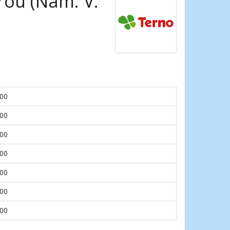
rou (Nám. V.
.00
.00
.00
.00
.00
.00
.00