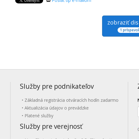
Poslať tip e-mailom
zobraziť di
1 príspevo
Služby pre podnikateľov
Základná registrácia otváracích hodín zadarmo
Aktualizácia údajov o prevádzke
Platené služby
Služby pre verejnosť