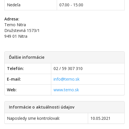
Nedeľa
07.00 - 15.00
Adresa:
Terno Nitra
Družstevná 1573/1
949 01 Nitra
Ďalšie informácie
Telefón:
02 / 59 307 310
E-mail:
info@terno.sk
Web:
www.terno.sk
Informácie o aktuálnosti údajov
Naposledy sme kontrolovali:
10.05.2021