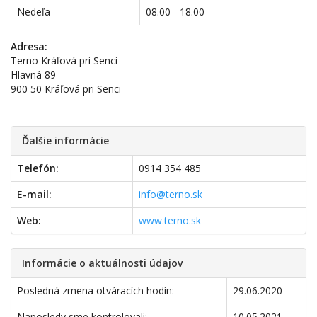
Nedeľa
08.00 - 18.00
Adresa:
Terno Kráľová pri Senci
Hlavná 89
900 50 Kráľová pri Senci
Ďalšie informácie
Telefón:
0914 354 485
E-mail:
info@terno.sk
Web:
www.terno.sk
Informácie o aktuálnosti údajov
Posledná zmena otváracích hodín:
29.06.2020
Naposledy sme kontrolovali:
10.05.2021