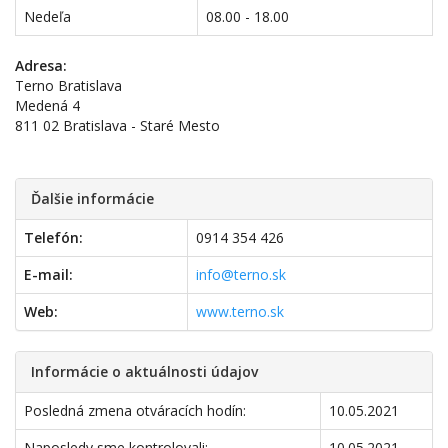
Nedeľa
08.00 - 18.00
Adresa:
Terno Bratislava
Medená 4
811 02 Bratislava - Staré Mesto
Ďalšie informácie
Telefón:
0914 354 426
E-mail:
info@terno.sk
Web:
www.terno.sk
Informácie o aktuálnosti údajov
Posledná zmena otváracích hodín:
10.05.2021
Naposledy sme kontrolovali:
10.05.2021