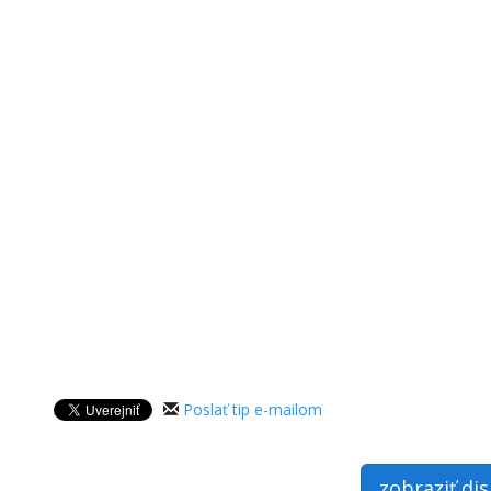
Poslať tip e-mailom
zobraziť di