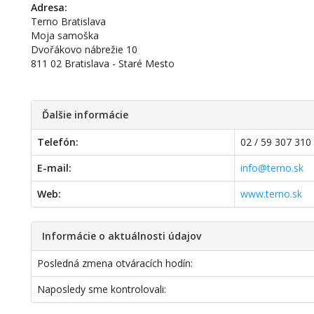
Adresa:
Terno Bratislava
Moja samoška
Dvořákovo nábrežie 10
811 02 Bratislava - Staré Mesto
Ďalšie informácie
Telefón:
02 / 59 307 310
E-mail:
info@terno.sk
Web:
www.terno.sk
Informácie o aktuálnosti údajov
Posledná zmena otváracích hodín:
Naposledy sme kontrolovali: