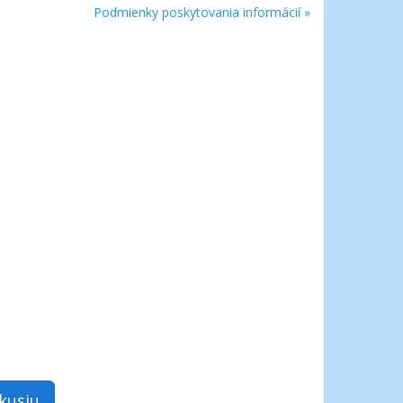
Podmienky poskytovania informácií »
skusiu