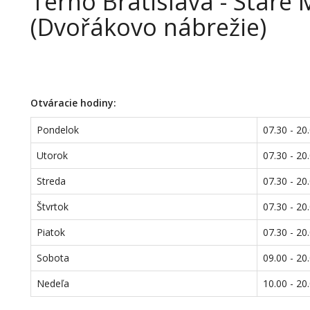
Terno Bratislava - Staré
(Dvořákovo nábrežie)
Otváracie hodiny:
Pondelok
07.30 - 20
Utorok
07.30 - 20
Streda
07.30 - 20
Štvrtok
07.30 - 20
Piatok
07.30 - 20
Sobota
09.00 - 20
Nedeľa
10.00 - 20