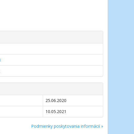
9
k
k
25.06.2020
10.05.2021
Podmienky poskytovania informácií »