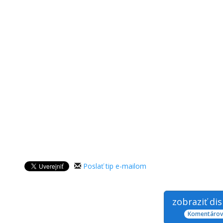
Poslať tip e-mailom
zobraziť di
Komentárov: