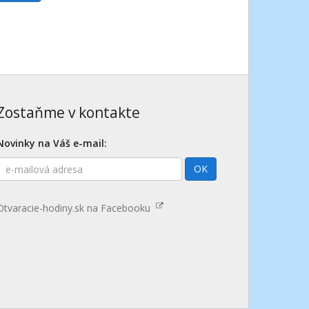
Zostaňme v kontakte
Novinky na Váš e-mail:
E-
OK
mailová
adresa
Otvaracie-hodiny.sk na Facebooku