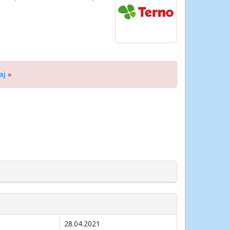
aj
»
28.04.2021