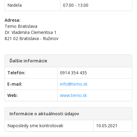
Nedeľa
07.00 - 13.00
Adresa:
Terno Bratislava
Dr. Vladimíra Clementisa 1
821 02 Bratislava - Ružinov
Ďalšie informácie
Telefón:
0914 354 435
E-mail:
info@terno.sk
Web:
www.terno.sk
Informácie o aktuálnosti údajov
Naposledy sme kontrolovali:
10.05.2021