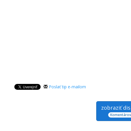
Poslať tip e-mailom
zobraziť di
Komentárov: