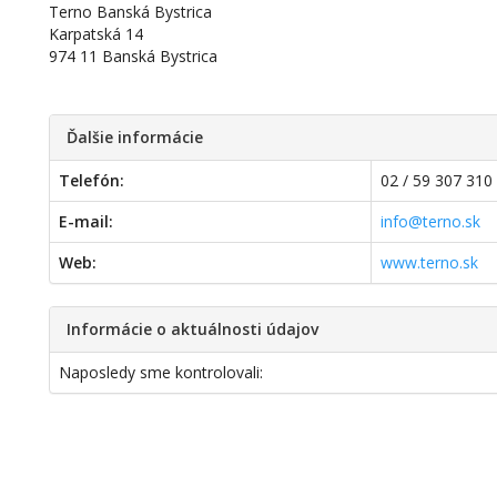
Terno Banská Bystrica
Karpatská 14
974 11 Banská Bystrica
Ďalšie informácie
Telefón:
02 / 59 307 310
E-mail:
info@terno.sk
Web:
www.terno.sk
Informácie o aktuálnosti údajov
Naposledy sme kontrolovali: