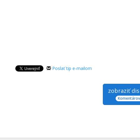
Poslať tip e-mailom
zobraziť di
Komentárov: