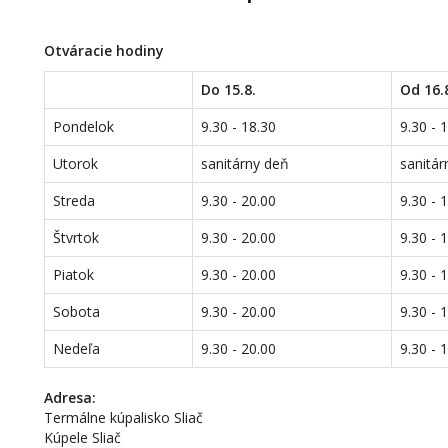
Otváracie hodiny
Do 15.8.
Od 16.
Pondelok
9.30 - 18.30
9.30 - 
Utorok
sanitárny deň
sanitár
Streda
9.30 - 20.00
9.30 - 
Štvrtok
9.30 - 20.00
9.30 - 
Piatok
9.30 - 20.00
9.30 - 
Sobota
9.30 - 20.00
9.30 - 
Nedeľa
9.30 - 20.00
9.30 - 
Adresa:
Termálne kúpalisko Sliač
Kúpele Sliač