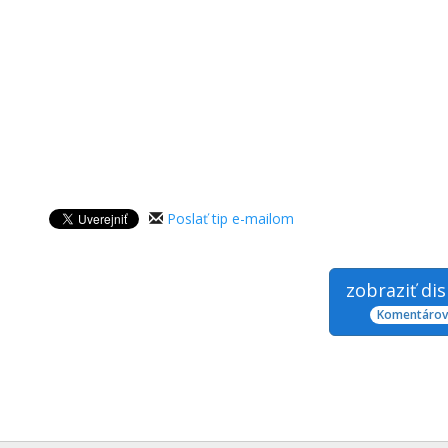
Poslať tip e-mailom
zobraziť di
Komentárov: