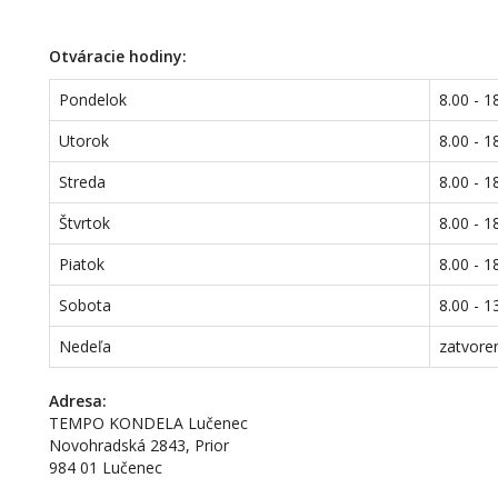
Otváracie hodiny:
Pondelok
8.00 - 1
Utorok
8.00 - 1
Streda
8.00 - 1
Štvrtok
8.00 - 1
Piatok
8.00 - 1
Sobota
8.00 - 1
Nedeľa
zatvore
Adresa:
TEMPO KONDELA Lučenec
Novohradská 2843, Prior
984 01 Lučenec