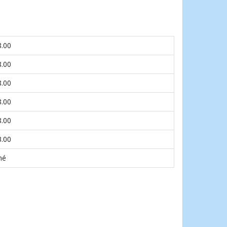
8.00
8.00
8.00
8.00
8.00
3.00
né