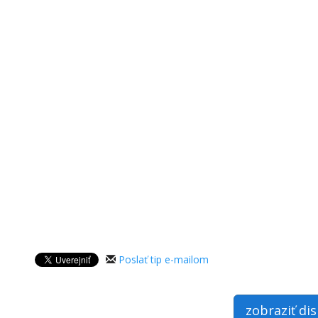
Poslať tip e-mailom
zobraziť di