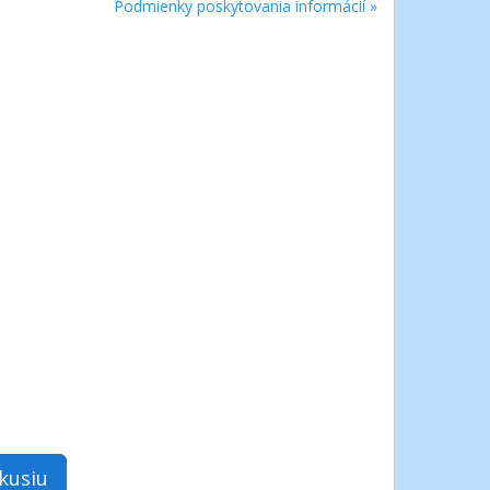
Podmienky poskytovania informácií »
skusiu