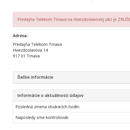
Predajňa Telekom Trnava na Hviezdoslavovej ulici je ZRUŠ
Adresa:
Predajňa Telekom Trnava
Hviezdoslavova 14
917 01 Trnava
Ďalšie informácie
Informácie o aktuálnosti údajov
Posledná zmena otváracích hodín:
Naposledy sme kontrolovali: