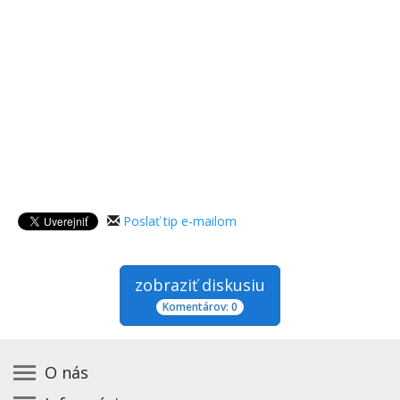
Poslať tip e-mailom
zobraziť diskusiu
Komentárov: 0
O nás