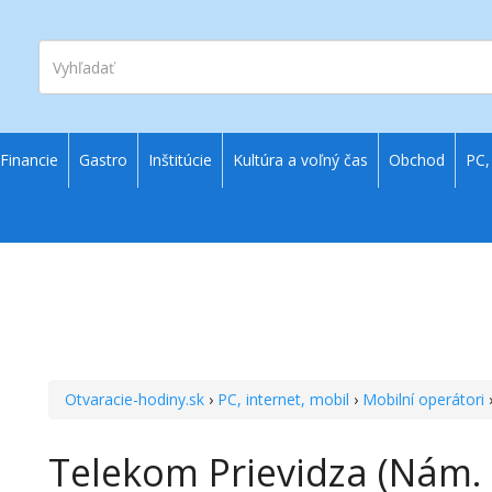
Vyhľadať
Financie
Gastro
Inštitúcie
Kultúra a voľný čas
Obchod
PC,
Otvaracie-hodiny.sk
›
PC, internet, mobil
›
Mobilní operátori
Telekom Prievidza (Nám.