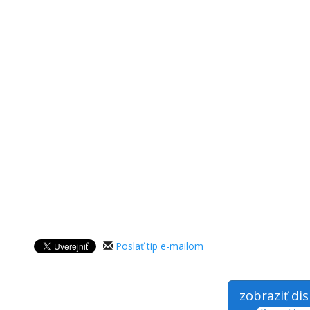
Poslať tip e-mailom
zobraziť di