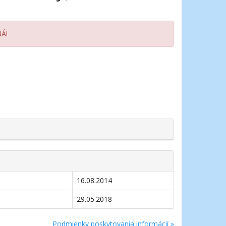
NÁ!
16.08.2014
29.05.2018
Podmienky poskytovania informácií »