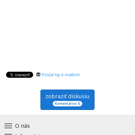
Poslať tip e-mailom
zobraziť diskusiu
Komentárov: 0
O nás