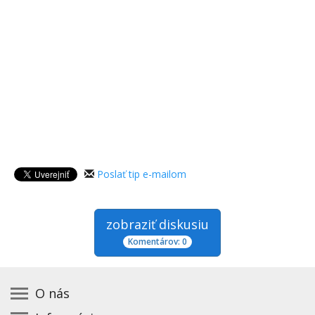
Poslať tip e-mailom
zobraziť diskusiu
Komentárov: 0
O nás