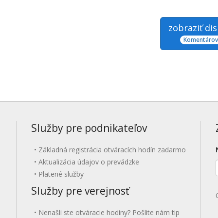
zobraziť di
Komentárov:
Služby pre podnikateľov
Základná registrácia otváracích hodín zadarmo
Aktualizácia údajov o prevádzke
Platené služby
Služby pre verejnosť
Nenašli ste otváracie hodiny? Pošlite nám tip