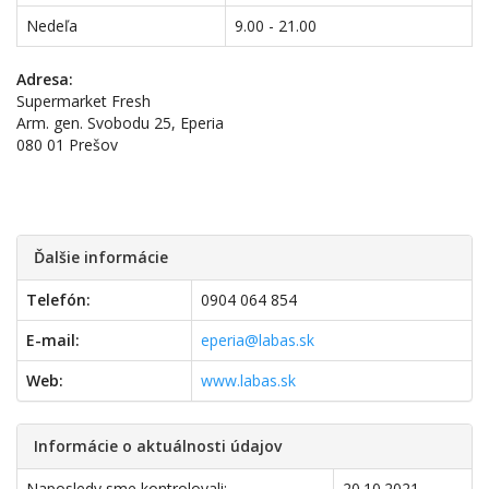
Nedeľa
9.00 - 21.00
Adresa:
Supermarket Fresh
Arm. gen. Svobodu 25, Eperia
080 01 Prešov
Ďalšie informácie
Telefón:
0904 064 854
E-mail:
eperia@labas.sk
Web:
www.labas.sk
Informácie o aktuálnosti údajov
Naposledy sme kontrolovali:
20.10.2021