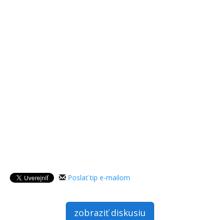
Poslať tip e-mailom
zobraziť diskusiu