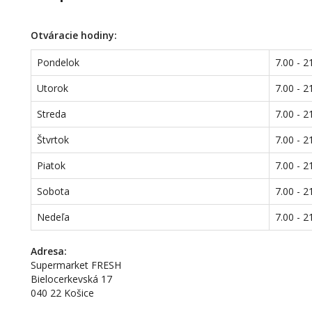
Otváracie hodiny:
Pondelok
7.00 - 2
Utorok
7.00 - 2
Streda
7.00 - 2
Štvrtok
7.00 - 2
Piatok
7.00 - 2
Sobota
7.00 - 2
Nedeľa
7.00 - 2
Adresa:
Supermarket FRESH
Bielocerkevská 17
040 22 Košice