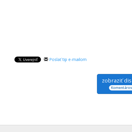
Poslať tip e-mailom
zobraziť di
Komentárov: