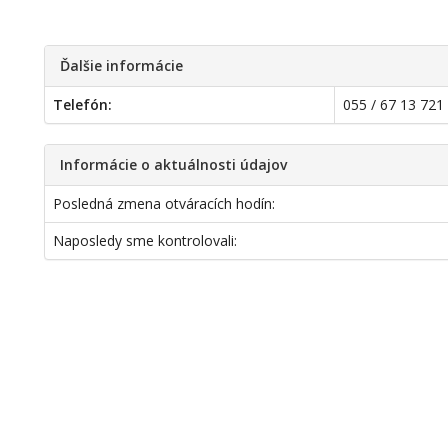
Ďalšie informácie
Telefón:
055 / 67 13 721
Informácie o aktuálnosti údajov
Posledná zmena otváracích hodín:
Naposledy sme kontrolovali: