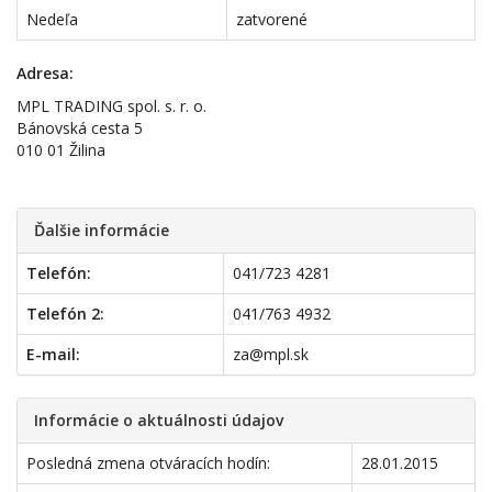
Nedeľa
zatvorené
Adresa:
MPL TRADING spol. s. r. o.
Bánovská cesta 5
010 01 Žilina
Ďalšie informácie
Telefón:
041/723 4281
Telefón 2:
041/763 4932
E-mail:
za@mpl.sk
Informácie o aktuálnosti údajov
Posledná zmena otváracích hodín:
28.01.2015