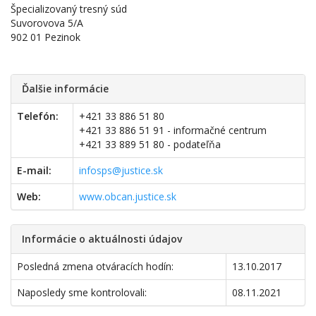
Špecializovaný tresný súd
Suvorovova 5/A
902 01 Pezinok
Ďalšie informácie
Telefón:
+421 33 886 51 80
+421 33 886 51 91 - informačné centrum
+421 33 889 51 80 - podateľňa
E-mail:
infosps@justice.sk
Web:
www.obcan.justice.sk
Informácie o aktuálnosti údajov
Posledná zmena otváracích hodín:
13.10.2017
Naposledy sme kontrolovali:
08.11.2021