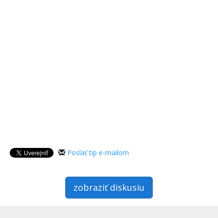
Poslať tip e-mailom
zobraziť diskusiu