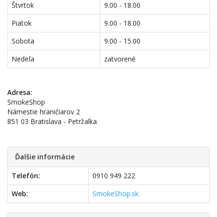
Štvrtok
9.00 - 18.00
Piatok
9.00 - 18.00
Sobota
9.00 - 15.00
Nedeľa
zatvorené
Adresa:
SmokeShop
Námestie hraničiarov 2
851 03 Bratislava - Petržalka
Ďalšie informácie
Telefón:
0910 949 222
Web:
SmokeShop.sk