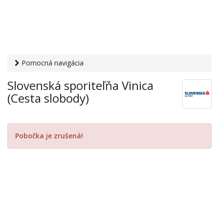
Pomocná navigácia
Otvaracie-hodiny.sk
›
Financie
›
Banky a sporiteľne
›
Slovenská sporiteľňa Vinica
Slovenská sporiteľňa Vinica (Cesta slobody)
(Cesta slobody)
Pobočka je zrušená!