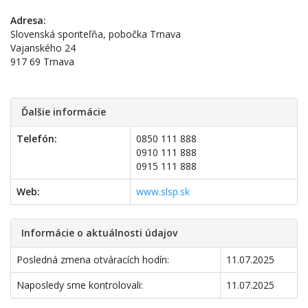
Adresa:
Slovenská sporiteľňa, pobočka Trnava
Vajanského 24
917 69 Trnava
Ďalšie informácie
Telefón:
0850 111 888
0910 111 888
0915 111 888
Web:
www.slsp.sk
Informácie o aktuálnosti údajov
Posledná zmena otváracích hodín:
11.07.2025
Naposledy sme kontrolovali:
11.07.2025