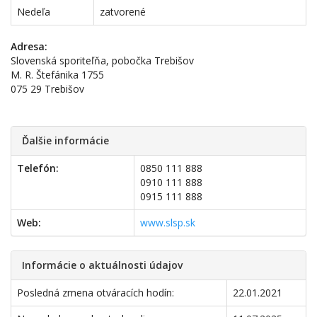
Nedeľa
zatvorené
Adresa:
Slovenská sporiteľňa, pobočka Trebišov
M. R. Štefánika 1755
075 29 Trebišov
Ďalšie informácie
Telefón:
0850 111 888
0910 111 888
0915 111 888
Web:
www.slsp.sk
Informácie o aktuálnosti údajov
Posledná zmena otváracích hodín:
22.01.2021