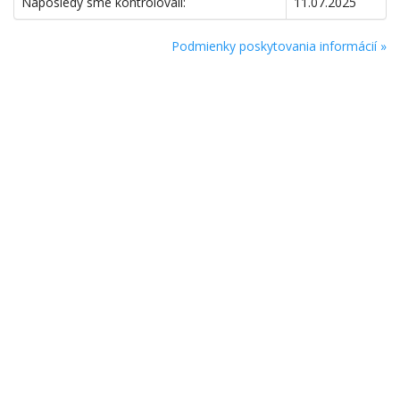
Naposledy sme kontrolovali:
11.07.2025
Podmienky poskytovania informácií »