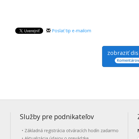
Poslať tip e-mailom
zobraziť di
Komentárov:
Služby pre podnikateľov
Základná registrácia otváracích hodín zadarmo
Aktualizácia údajov o prevádzke