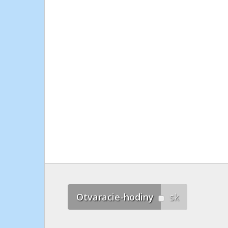
Otvaracie-hodiny
sk