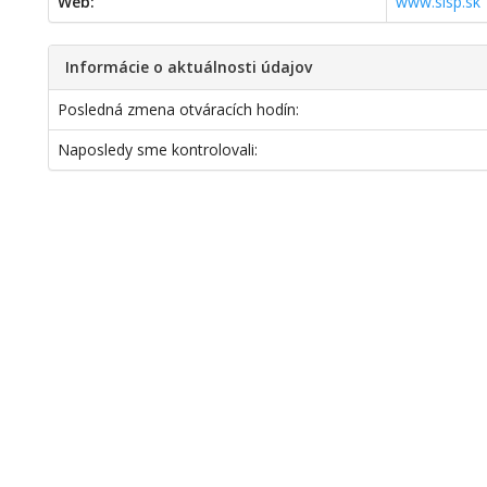
Web:
www.slsp.sk
Informácie o aktuálnosti údajov
Posledná zmena otváracích hodín:
Naposledy sme kontrolovali: