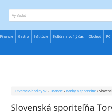
Vyhľadať
Financie
Gastro
Inštitúcie
Kultúra a voľný čas
Obchod
PC,
Otvaracie-hodiny.sk
›
Financie
›
Banky a sporiteľne
› Slovens
Slovenská sporiteľňa Tory