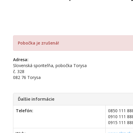
Pobočka je zrušená!
Adresa:
Slovenská sporiteľňa, pobočka Torysa
č. 328
082 76 Torysa
Ďalšie informácie
Telefón:
0850 111 88
0910 111 88
0915 111 88