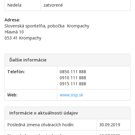
Nedeľa
zatvorené
Adresa:
Slovenská sporiteľňa, pobočka Krompachy
Hlavná 10
053 41 Krompachy
Ďalšie informácie
Telefón:
0850 111 888
0910 111 888
0915 111 888
Web:
www.slsp.sk
Informácie o aktuálnosti údajov
Posledná zmena otváracích hodín:
30.09.2019