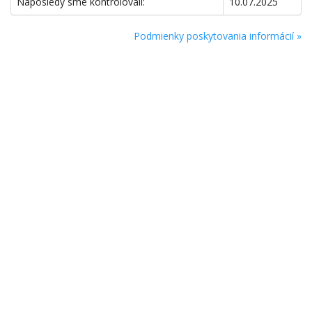
Naposledy sme kontrolovali:
10.07.2025
Podmienky poskytovania informácií »