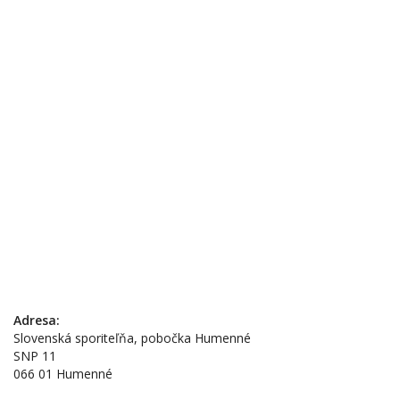
Adresa:
Slovenská sporiteľňa, pobočka Humenné
SNP 11
066 01 Humenné