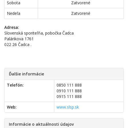
Sobota
Zatvorené
Nedeľa
Zatvorené
Adresa:
Slovenská sporiteľňa, pobočka Čadca
Palárikova 1761
022 26 Čadca .
Ďalšie informácie
Telefón:
0850 111 888
0910 111 888
0915 111 888
Web:
www.slsp.sk
Informácie o aktuálnosti údajov