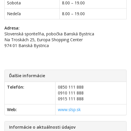
Sobota
8.00 – 19.00
Nedeľa
8.00 – 19.00
Adresa:
Slovenská sporiteľňa, pobočka Banská Bystrica
Na Troskách 25, Europa Shopping Center
974 01 Banská Bystrica
Ďalšie informácie
Telefón:
0850 111 888
0910 111 888
0915 111 888
Web:
www.slsp.sk
Informácie o aktuálnosti údajov