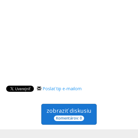
Poslať tip e-mailom
zobraziť diskusiu
Komentárov: 0