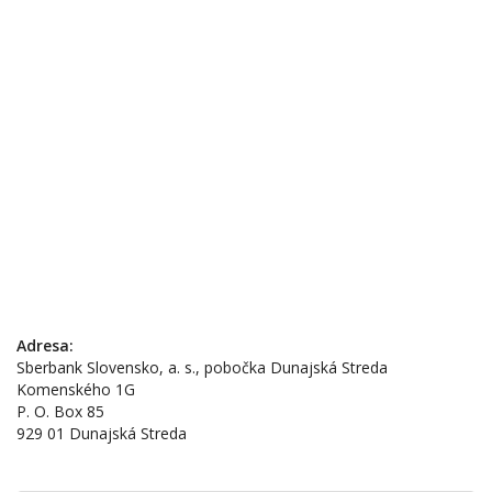
Adresa:
Sberbank Slovensko, a. s., pobočka Dunajská Streda
Komenského 1G
P. O. Box 85
929 01 Dunajská Streda