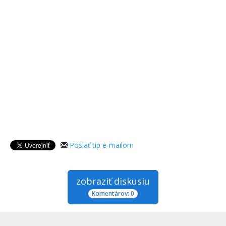
Poslať tip e-mailom
zobraziť diskusiu
Komentárov: 0