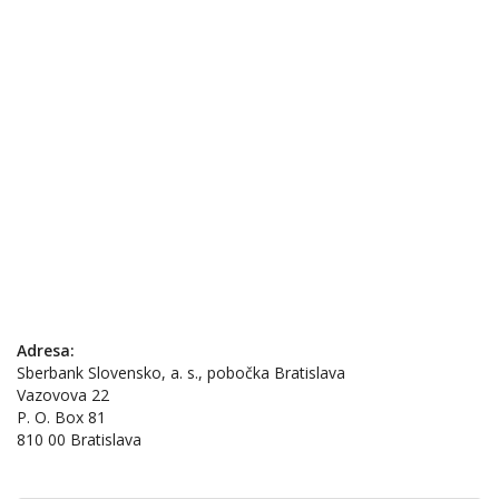
Adresa:
Sberbank Slovensko, a. s., pobočka Bratislava
Vazovova 22
P. O. Box 81
810 00 Bratislava