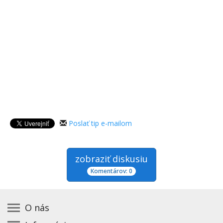
Poslať tip e-mailom
zobraziť diskusiu
Komentárov: 0
O nás